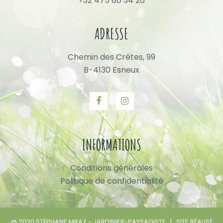
+32 475 80 34 26
ADRESSE
Chemin des Crêtes, 99
B-4130 Esneux
INFORMATIONS
Conditions générales
Politique de confidentialité
@ 2020 STÉPHANE MRAZ - JARDINIER-PAYSAGISTE | SITE RÉALISÉ