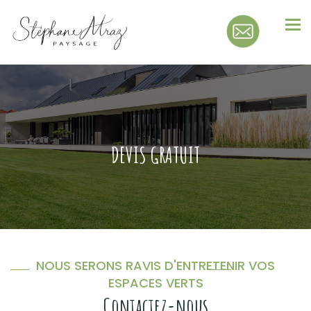
Tog
nav
DEVIS GRATUIT
NOUS SERONS RAVIS D'ENTRETENIR VOS
ESPACES VERTS
Contactez-nous