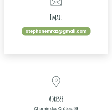
Email
stephanemraz@gmail.com
Adresse
Chemin des Crêtes, 99