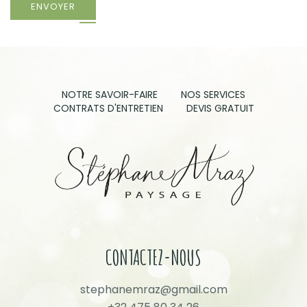
ENVOYER
NOTRE SAVOIR-FAIRE
NOS SERVICES
CONTRATS D'ENTRETIEN
DEVIS GRATUIT
CONTACTEZ-NOUS
stephanemraz@gmail.com