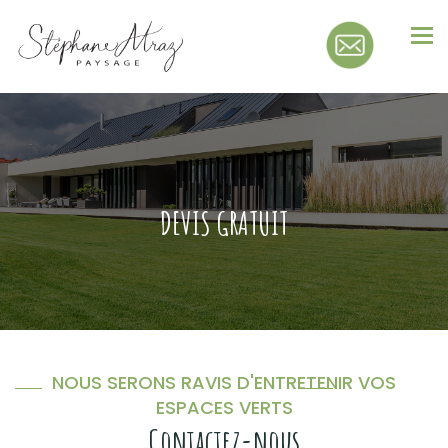
Tog
nav
DEVIS GRATUIT
NOUS SERONS RAVIS D'ENTRETENIR VOS
ESPACES VERTS
Contactez-nous