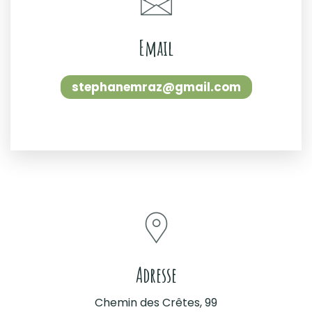
Email
stephanemraz@gmail.com
Adresse
Chemin des Crêtes, 99