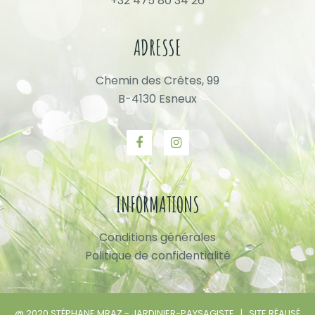
+32 475 80 34 26
ADRESSE
Chemin des Crêtes, 99
B-4130 Esneux
INFORMATIONS
Conditions générales
Politique de confidentialité
@ 2020 STÉPHANE MRAZ - JARDINIER-PAYSAGISTE | SITE RÉALISÉ