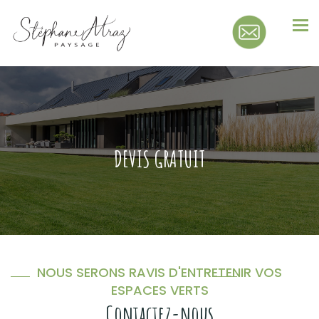
Tog
nav
DEVIS GRATUIT
NOUS SERONS RAVIS D'ENTRETENIR VOS
ESPACES VERTS
Contactez-nous