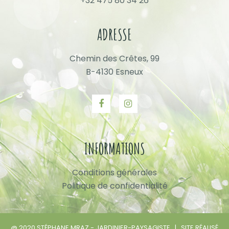
+32 475 80 34 26
ADRESSE
Chemin des Crêtes, 99
B-4130 Esneux
INFORMATIONS
Conditions générales
Politique de confidentialité
@ 2020 STÉPHANE MRAZ - JARDINIER-PAYSAGISTE | SITE RÉALISÉ