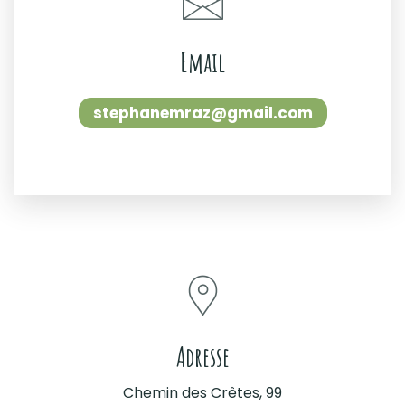
Email
stephanemraz@gmail.com
Adresse
Chemin des Crêtes, 99