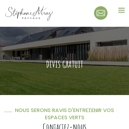
Tog
nav
DEVIS GRATUIT
NOUS SERONS RAVIS D'ENTRETENIR VOS
ESPACES VERTS
Contactez-nous