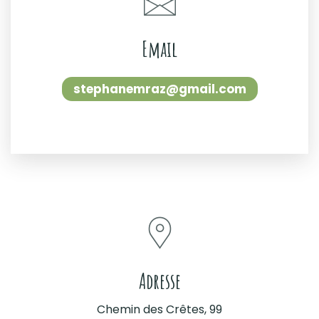
Email
stephanemraz@gmail.com
Adresse
Chemin des Crêtes, 99