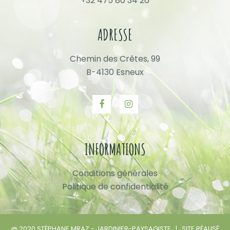
+32 475 80 34 26
ADRESSE
Chemin des Crêtes, 99
B-4130 Esneux
INFORMATIONS
Conditions générales
Politique de confidentialité
@ 2020 STÉPHANE MRAZ - JARDINIER-PAYSAGISTE | SITE RÉALISÉ