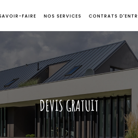
SAVOIR-FAIRE
NOS SERVICES
CONTRATS D'ENTR
DEVIS GRATUIT