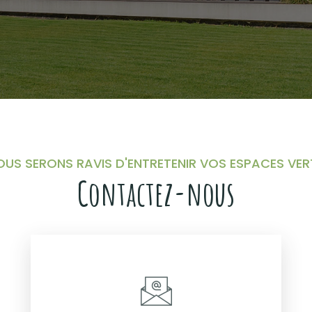
OUS SERONS RAVIS D'ENTRETENIR VOS ESPACES VER
Contactez-nous