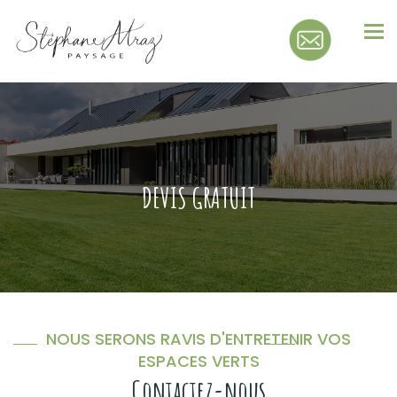
Tog
nav
DEVIS GRATUIT
NOUS SERONS RAVIS D'ENTRETENIR VOS
ESPACES VERTS
Contactez-nous