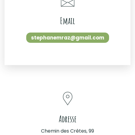
Email
stephanemraz@gmail.com
Adresse
Chemin des Crêtes, 99