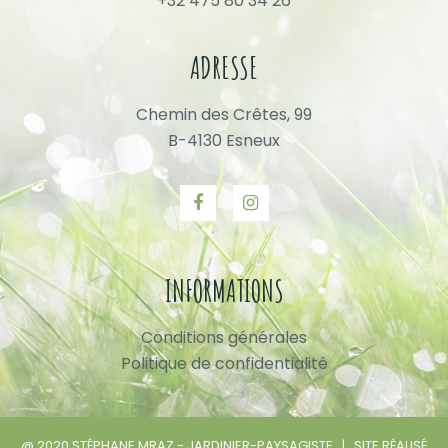
+32 475 80 34 26
ADRESSE
Chemin des Crêtes, 99
B-4130 Esneux
INFORMATIONS
Conditions générales
Politique de confidentialité
@ 2020 STÉPHANE MRAZ - JARDINIER-PAYSAGISTE | SITE RÉALISÉ