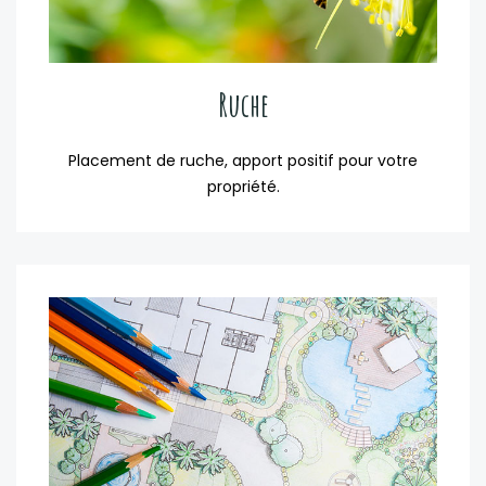
Ruche
Placement de ruche, apport positif pour votre
propriété.