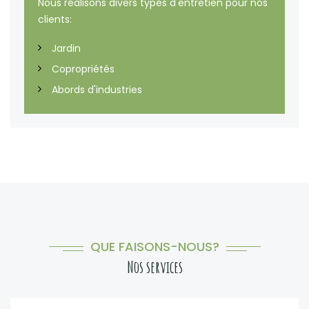
Nous réalisons divers types d'entretien pour nos
clients:
Jardin
Copropriétés
Abords d'industries
QUE FAISONS-NOUS?
Nos services