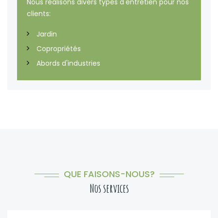
Nous réalisons divers types d'entretien pour nos
clients:
Jardin
Copropriétés
Abords d'industries
QUE FAISONS-NOUS?
Nos services