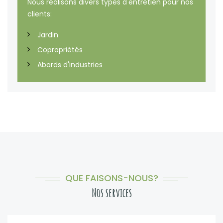
Nous réalisons divers types d'entretien pour nos
clients:
Jardin
Copropriétés
Abords d'industries
QUE FAISONS-NOUS?
Nos services