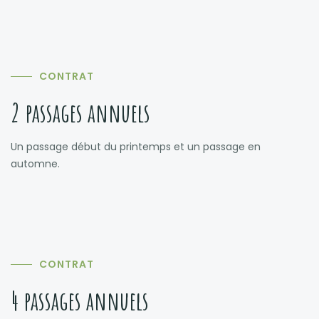
CONTRAT
2 passages annuels
Un passage début du printemps et un passage en
automne.
CONTRAT
4 passages annuels