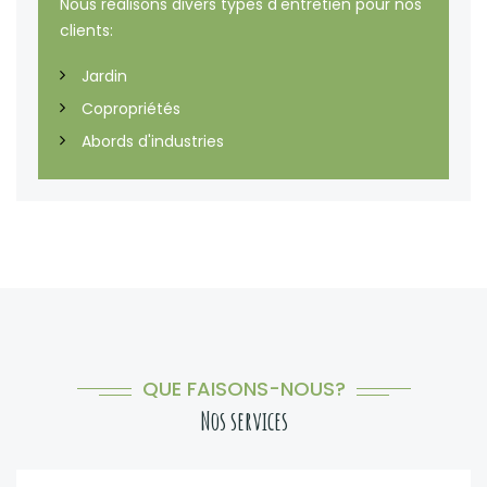
Nous réalisons divers types d'entretien pour nos
clients:
Jardin
Copropriétés
Abords d'industries
QUE FAISONS-NOUS?
Nos services