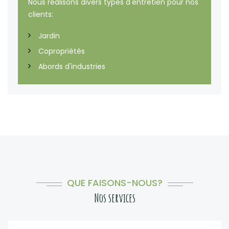
Nous réalisons divers types d'entretien pour nos
clients:
Jardin
Copropriétés
Abords d'industries
QUE FAISONS-NOUS?
Nos services