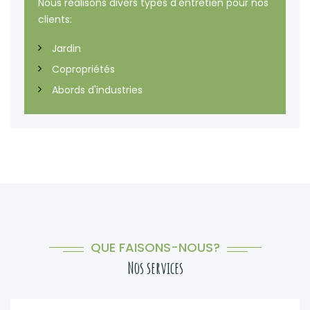
Nous réalisons divers types d'entretien pour nos
clients:
Jardin
Copropriétés
Abords d'industries
QUE FAISONS-NOUS?
Nos services