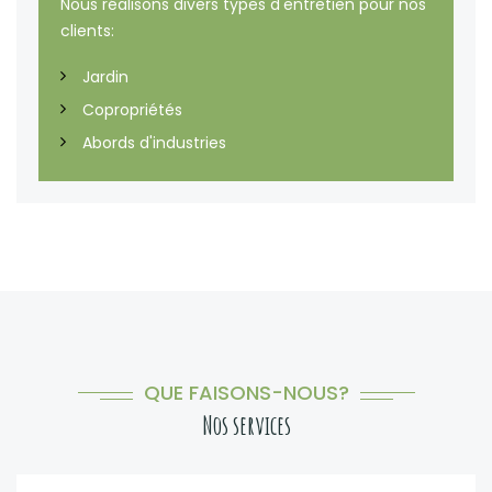
Nous réalisons divers types d'entretien pour nos
clients:
Jardin
Copropriétés
Abords d'industries
QUE FAISONS-NOUS?
Nos services