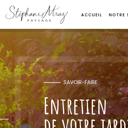
ACCUEIL
NOTRE 
SAVOIR-FAIRE
Entretien
de votre jar
1