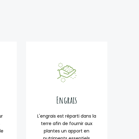
Engrais
ur
L'engrais est réparti dans la
n
terre afin de fournir aux
de
plantes un apport en
nutriments essentiels