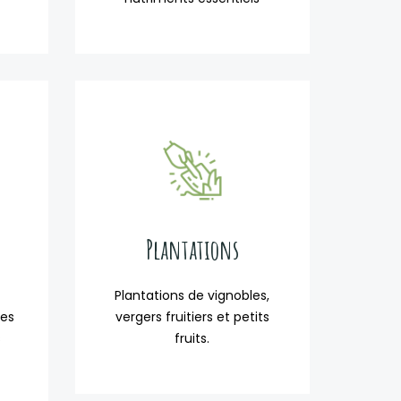
Plantations
Plantations de vignobles,
ces
vergers fruitiers et petits
s
fruits.