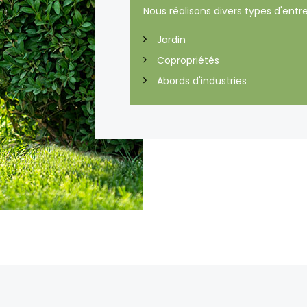
Nous réalisons divers types d'entre
Jardin
Copropriétés
Abords d'industries