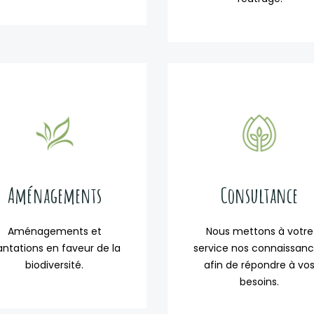
Aménagements
Consultance
Aménagements et
Nous mettons à votre
antations en faveur de la
service nos connaissan
biodiversité.
afin de répondre à vo
besoins.