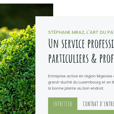
STÉPHANE MRAZ, L'ART DU P
Un service profess
particuliers & pro
Entreprise active en région liégeoise
grand-duché du Luxembourg et en Bel
la bonne plante au bon endroit.
ENTRETIEN
CONTRAT D'ENTR