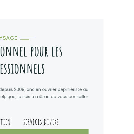
AYSAGE
ionnel pour les
fessionnels
 depuis 2009, ancien ouvrier pépiniériste au
gique, je suis à même de vous conseiller
ETIEN
SERVICES DIVERS