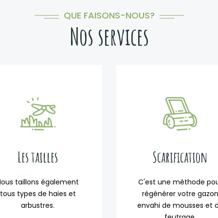
QUE FAISONS-NOUS?
Nos services
Les tailles
Scarification
Nous taillons également
C'est une méthode po
tous types de haies et
régénérer votre gazo
arbustres.
envahi de mousses et 
feutrage.