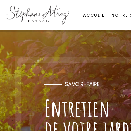
ACCUEIL
NOTRE 
SAVOIR-FAIRE
Entretien
de votre jar
1