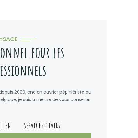
AYSAGE
ionnel pour les
fessionnels
 depuis 2009, ancien ouvrier pépiniériste au
gique, je suis à même de vous conseiller
ETIEN
SERVICES DIVERS