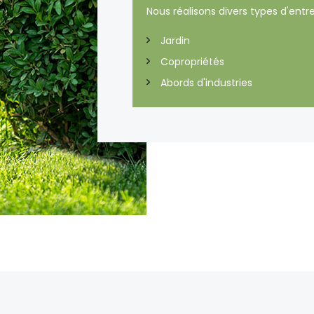
Nous réalisons divers types d'entre
Jardin
Copropriétés
Abords d'industries