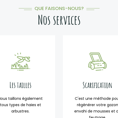
QUE FAISONS-NOUS?
Nos services
Les tailles
Scarification
Nous taillons également
C'est une méthode po
tous types de haies et
régénérer votre gazo
arbustres.
envahi de mousses et 
feutrage.