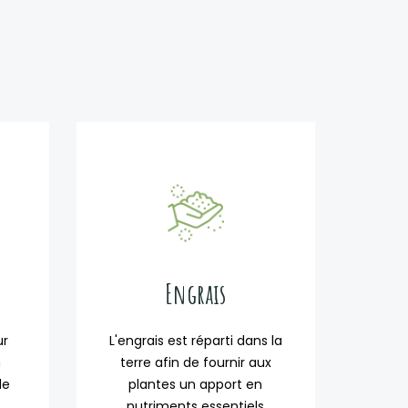
Engrais
ur
L'engrais est réparti dans la
n
terre afin de fournir aux
de
plantes un apport en
nutriments essentiels