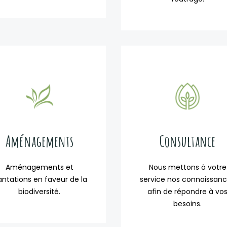
Aménagements
Consultance
Aménagements et
Nous mettons à votre
antations en faveur de la
service nos connaissan
biodiversité.
afin de répondre à vo
besoins.