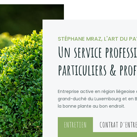
STÉPHANE MRAZ, L'ART DU P
Un service profess
particuliers & pro
Entreprise active en région liégeoise
grand-duché du Luxembourg et en Bel
la bonne plante au bon endroit.
ENTRETIEN
CONTRAT D'ENTR