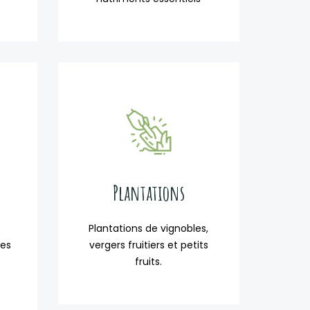
Plantations
Plantations de vignobles,
ces
vergers fruitiers et petits
s
fruits.