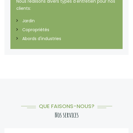
Nous réalisons divers types d'entretien pour nos
clients:
Jardin
Copropriétés
Abords d'industries
QUE FAISONS-NOUS?
Nos services