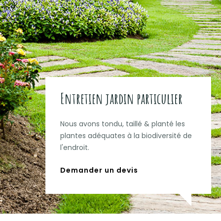
Entretien jardin particulier
Nous avons tondu, taillé & planté les
plantes adéquates à la biodiversité de
l'endroit.
Demander un devis