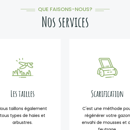
QUE FAISONS-NOUS?
Nos services
Les tailles
Scarification
Nous taillons également
C'est une méthode po
tous types de haies et
régénérer votre gazo
arbustres.
envahi de mousses et 
feutrage.