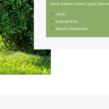
Nous réalisons divers types d'entre
Jardin
Copropriétés
Abords d'industries