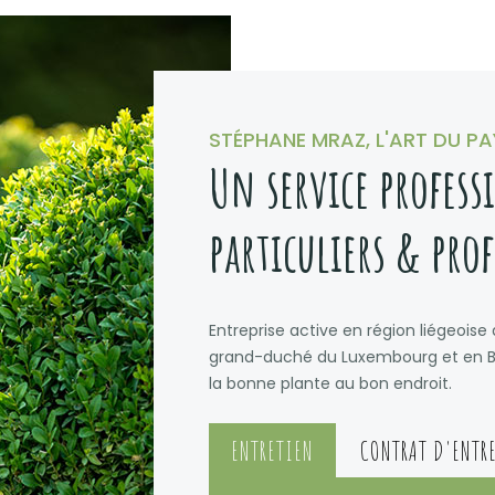
STÉPHANE MRAZ, L'ART DU P
Un service profess
particuliers & pro
Entreprise active en région liégeoise
grand-duché du Luxembourg et en Bel
la bonne plante au bon endroit.
ENTRETIEN
CONTRAT D'ENTR