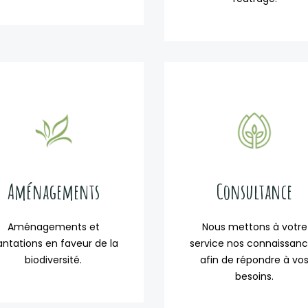
Aménagements
Consultance
Aménagements et
Nous mettons à votre
antations en faveur de la
service nos connaissan
biodiversité.
afin de répondre à vo
besoins.