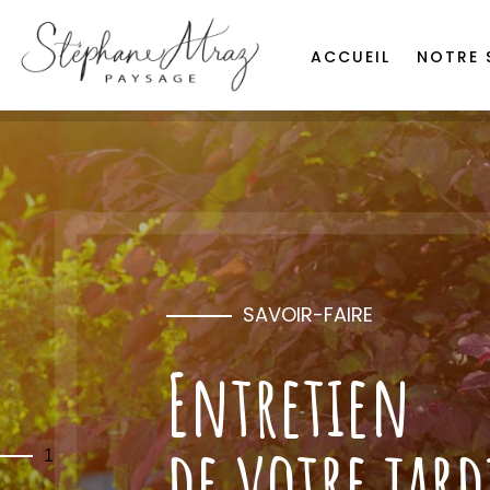
ACCUEIL
NOTRE 
SAVOIR-FAIRE
Entretien
de votre jar
1