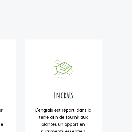
Engrais
ur
L'engrais est réparti dans la
n
terre afin de fournir aux
de
plantes un apport en
nutriments essentiels