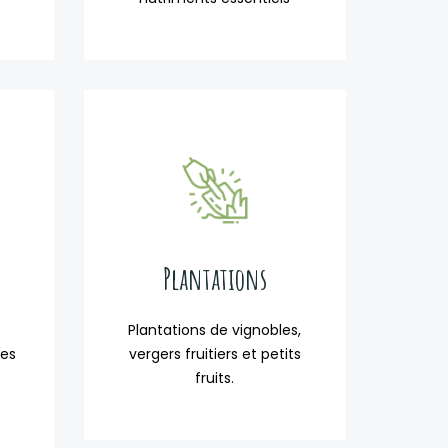
Plantations
Plantations de vignobles,
ces
vergers fruitiers et petits
s
fruits.