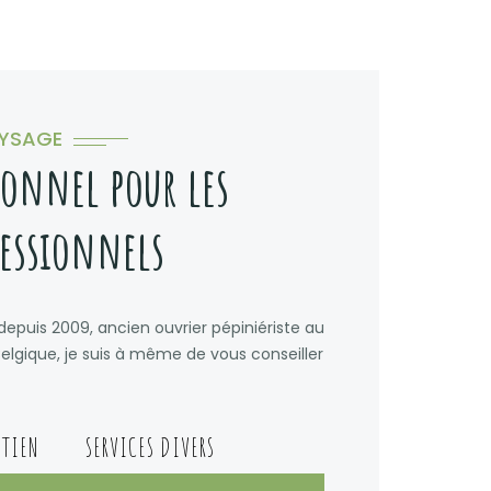
AYSAGE
ionnel pour les
fessionnels
 depuis 2009, ancien ouvrier pépiniériste au
gique, je suis à même de vous conseiller
ETIEN
SERVICES DIVERS