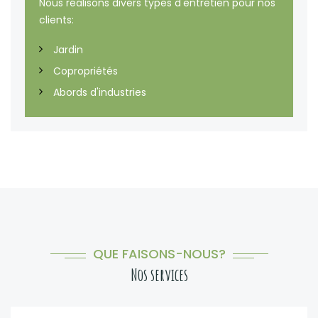
Nous réalisons divers types d'entretien pour nos
clients:
Jardin
Copropriétés
Abords d'industries
QUE FAISONS-NOUS?
Nos services