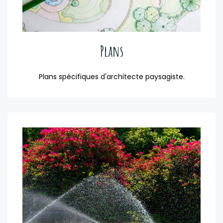
Plans
Plans spécifiques d'architecte paysagiste.