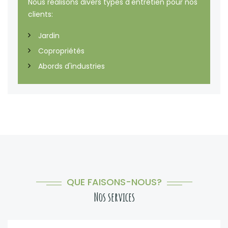
Nous réalisons divers types d'entretien pour nos
clients:
Jardin
Copropriétés
Abords d'industries
QUE FAISONS-NOUS?
Nos services