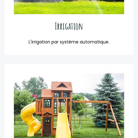
Irrigation
L'irrigation par système automatique.